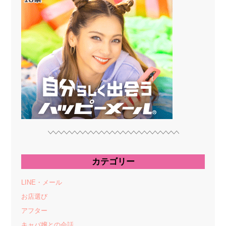
カテゴリー
LINE・メール
お店選び
アフター
キャバ嬢との会話