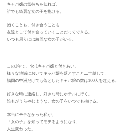
キャバ嬢の気持ちを知れば、
誰でも綺麗な女の子を抱ける。
抱くことも、付き合うことも
友達として付き合っていくことだってできる。
いつも周りには綺麗な女の子がいる。
この1年で、No.1キャバ嬢と付きあい、
様々な地域においてキャバ嬢を落とすこと二世越して、
福岡の中洲だけでも落としたキャバ嬢の数は100人を超える。
好きな時に連絡し、好きな時にホテルに行く。
誰もがうらやむような、女の子をいつでも抱ける。
本当にモテなかった私が、
「女の子」を知ってモテるようになり、
人生変わった。