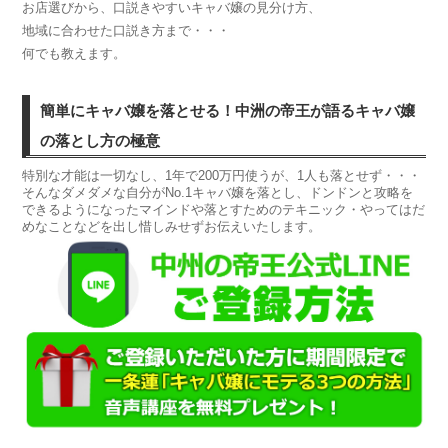
お店選びから、口説きやすいキャバ嬢の見分け方、
地域に合わせた口説き方まで・・・
何でも教えます。
簡単にキャバ嬢を落とせる！中洲の帝王が語るキャバ嬢
の落とし方の極意
特別な才能は一切なし、1年で200万円使うが、1人も落とせず・・・
そんなダメダメな自分がNo.1キャバ嬢を落とし、ドンドンと攻略を
できるようになったマインドや落とすためのテキニック・やってはだ
めなことなどを出し惜しみせずお伝えいたします。