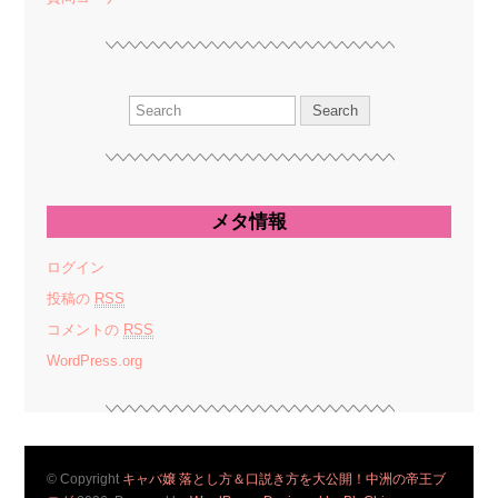
メタ情報
ログイン
投稿の
RSS
コメントの
RSS
WordPress.org
© Copyright
キャバ嬢 落とし方＆口説き方を大公開！中洲の帝王ブ